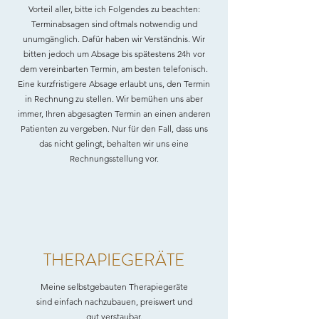
Vorteil aller, bitte ich Folgendes zu beachten:
Terminabsagen sind oftmals notwendig und
unumgänglich. Dafür haben wir Verständnis. Wir
bitten jedoch um Absage bis spätestens 24h vor
dem vereinbarten Termin, am besten telefonisch.
Eine kurzfristigere Absage erlaubt uns, den Termin
in Rechnung zu stellen. Wir bemühen uns aber
immer, Ihren abgesagten Termin an einen anderen
Patienten zu vergeben. Nur für den Fall, dass uns
das nicht gelingt, behalten wir uns eine
Rechnungsstellung vor.
THERAPIEGERÄTE
Meine selbstgebauten Therapiegeräte
sind einfach nachzubauen, preiswert und
gut verstaubar.